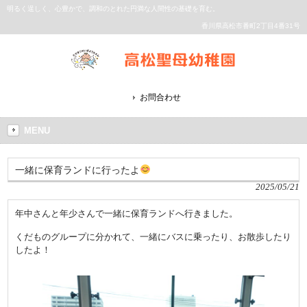
明るく逞しく、心豊かで、調和のとれた円満な人間性の基礎を育む。
香川県高松市番町2丁目4番31号
お問合わせ
MENU
一緒に保育ランドに行ったよ
2025/05/21
年中さんと年少さんで一緒に保育ランドへ行きました。
くだものグループに分かれて、一緒にバスに乗ったり、お散歩したり
したよ！