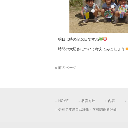
明日は時の記念日ですね
時間の大切さについて考えてみましょう
« 前のページ
HOME
教育方針
内容
令和７年度自己評価・学校関係者評価