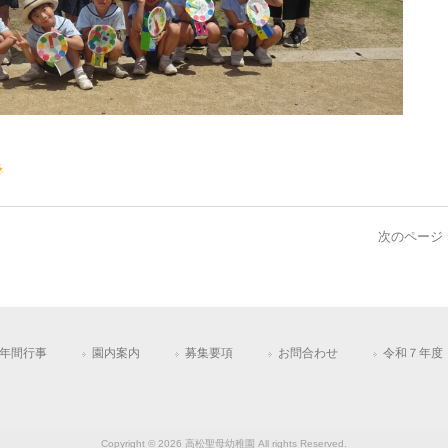
次のページ 
年間行事
園内案内
募集要項
お問合わせ
令和７年度
Copyright © 2026 高松聖母幼稚園 All rights Reserved.