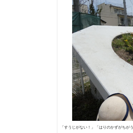
「すうじがない！」「はりのかずがちが