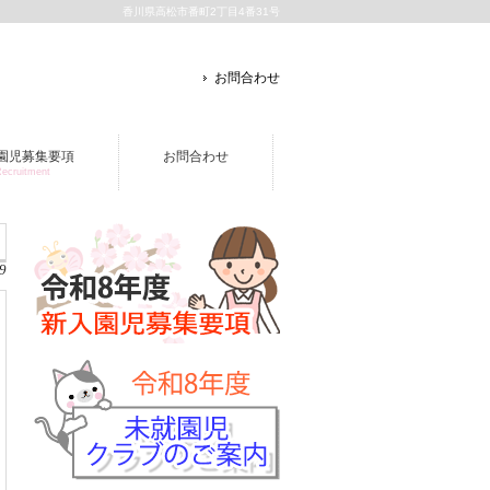
香川県高松市番町2丁目4番31号
お問合わせ
園児募集要項
お問合わせ
ecruitment
9