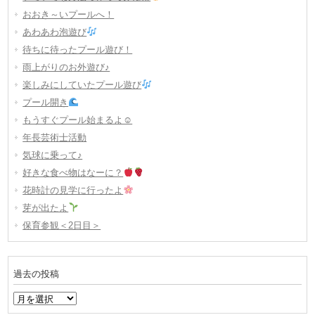
おおき～いプールへ！
あわあわ泡遊び
待ちに待ったプール遊び！
雨上がりのお外遊び♪
楽しみにしていたプール遊び
プール開き
もうすぐプール始まるよ☺
年長芸術士活動
気球に乗って♪
好きな食べ物はなーに？
花時計の見学に行ったよ
芽が出たよ
保育参観＜2日目＞
過去の投稿
過
去