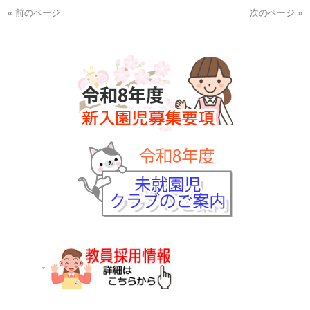
« 前のページ
次のページ »