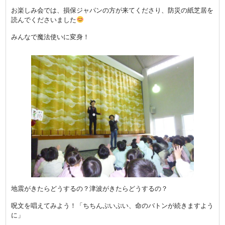
お楽しみ会では、損保ジャパンの方が来てくださり、防災の紙芝居を
読んでくださいました
みんなで魔法使いに変身！
地震がきたらどうするの？津波がきたらどうするの？
呪文を唱えてみよう！「ちちんぷいぷい、命のバトンが続きますよう
に」