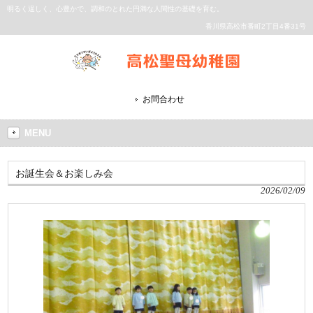
明るく逞しく、心豊かで、調和のとれた円満な人間性の基礎を育む。
香川県高松市番町2丁目4番31号
お問合わせ
MENU
お誕生会＆お楽しみ会
2026/02/09