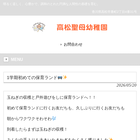
明るく逞しく、心豊かで、調和のとれた円満な人間性の基礎を育む。
香川県高松市番町2丁目4番31号
お問合わせ
MENU
1学期初めての保育ランド
2026/05/20
玉ねぎの収穫と戸外遊びをしに保育ランドへ！！
初めて保育ランドに行くお友だちも、久しぶりに行くお友だちも
朝からワクワクそわそわ
到着したらまずは玉ねぎの収穫！
みんなの手よりも大きいたまねぎをたくさん獲りました