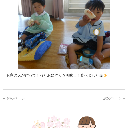
お家の人が作ってくれたおにぎりを美味しく食べました
« 前のページ
次のページ »