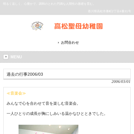
明るく逞しく、心豊かで、調和のとれた円満な人間性の基礎を育む。
香川県高松市番町2丁目4番31号
お問合わせ
MENU
過去の行事2006/03
2006/03/01
≪音楽会≫
みんなで心を合わせて音を楽しむ音楽会。
一人ひとりの成長が胸にしみいる温かなひとときでした。