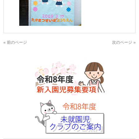
« 前のページ
次のページ »