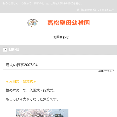
明るく逞しく、心豊かで、調和のとれた円満な人間性の基礎を育む。
香川県高松市番町2丁目4番31号
お問合わせ
MENU
過去の行事2007/04
2007/04/01
≪入園式・始業式≫
桜の木の下で、入園式・始業式。
ちょっぴり大きくなった気分です。