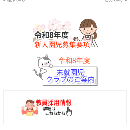
« 前のページ
次のページ »