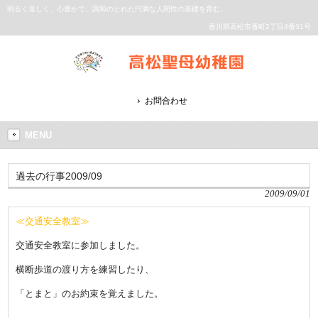
明るく逞しく、心豊かで、調和のとれた円満な人間性の基礎を育む。
香川県高松市番町2丁目4番31号
お問合わせ
MENU
過去の行事2009/09
2009/09/01
≪交通安全教室≫
交通安全教室に参加しました。
横断歩道の渡り方を練習したり、
「とまと」のお約束を覚えました。