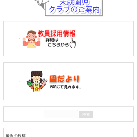
検
索:
最近の投稿