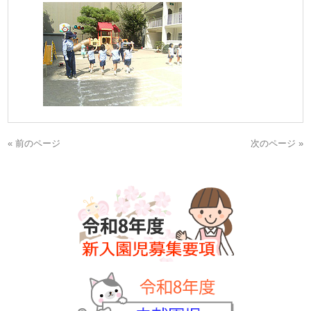
« 前のページ
次のページ »