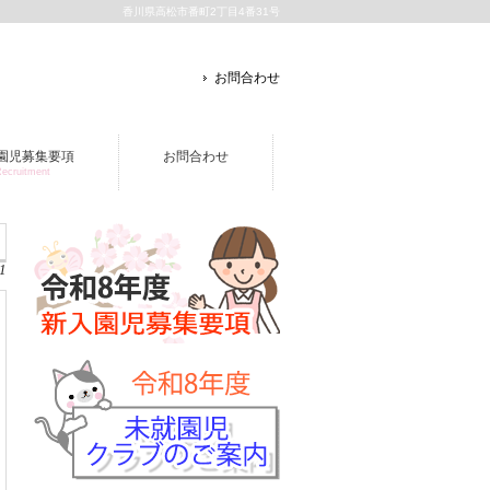
香川県高松市番町2丁目4番31号
お問合わせ
園児募集要項
お問合わせ
ecruitment
1