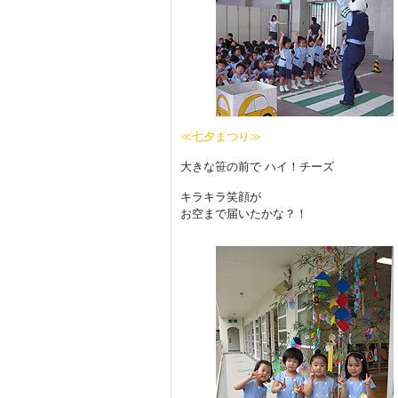
≪七夕まつり≫
大きな笹の前で ハイ！チーズ
キラキラ笑顔が
お空まで届いたかな？！