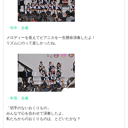
・年中 合奏
メロディーを覚えてピアニカを一生懸命演奏したよ！
リズムにのって楽しかったね。
・年長 合奏
「切手のないおくりもの」
みんなで心を合わせて演奏したよ。
私たちからのおくりものは、とどいたかな？