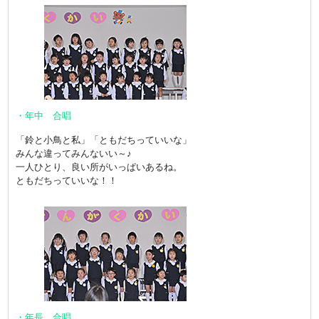
・年中 合唱
「鈴と小鳥と私」「ともだちっていいな」
みんな違ってみんないい～♪
一人ひとり、良い所がいっぱいあるね。
ともだちっていいな！！
・年長 合唱