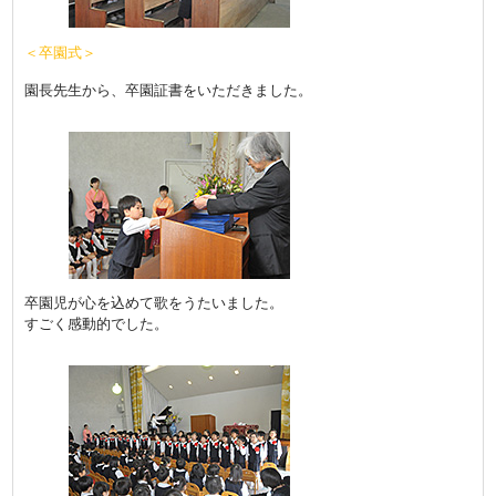
＜卒園式＞
園長先生から、卒園証書をいただきました。
卒園児が心を込めて歌をうたいました。
すごく感動的でした。