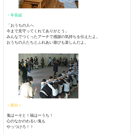
・年長組
「おうちの人へ
今まで見守ってくれてありがとう」
みんなでつくったアーチで感謝の気持ちを伝えたよ。
おうちの人たちとふれあい遊びも楽しんだよ。
＜節分＞
鬼はーそと！福はーうち！
心のなかのわるい鬼も
やっつけろ！！