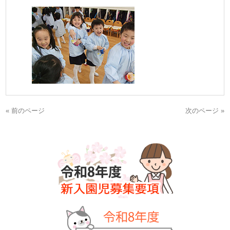
« 前のページ
次のページ »