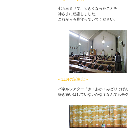
七五三ミサで、大きくなったことを
神さまに感謝しました。
これからも見守っていてください。
≪11月の誕生会≫
パネルシアター「き・あか・みどりでげ
好き嫌いはしていないかな？なんでもモグ