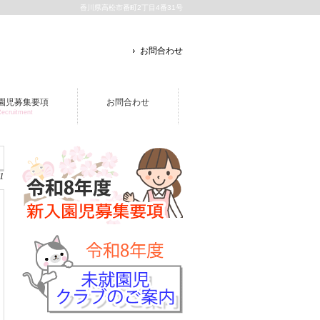
香川県高松市番町2丁目4番31号
お問合わせ
園児募集要項
お問合わせ
ecruitment
1