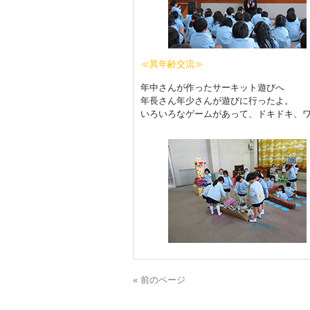
≪異年齢交流≫
年中さんが作ったサーキット遊びへ
年長さん年少さんが遊びに行ったよ。
いろいろなゲームがあって、ドキドキ、
« 前のページ