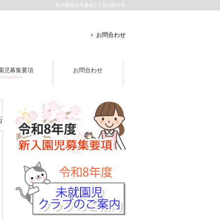
香川県高松市番町2丁目4番31号
お問合わせ
園児募集要項
お問合わせ
ecruitment
1