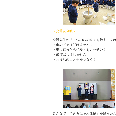
＜交通安全教＞
交通先生が「４つのお約束」を教えてく
・車のドアは開けません！
・車に乗ったらベルトをカッチン！
・飛び出しはしません！
・おうちの人と手をつなぐ！
みんなで「できるにゃん体操」を踊ったよ