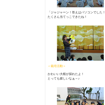
「ジャジャーン！答えはパソコンでした
たくさん当てっこできたね！
＜栽培活動＞
かわいい大根が採れたよ！
とっても嬉しいなぁ～♪