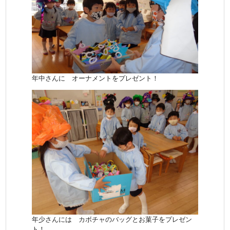
年中さんに オーナメントをプレゼント！
年少さんには カボチャのバッグとお菓子をプレゼン
ト！