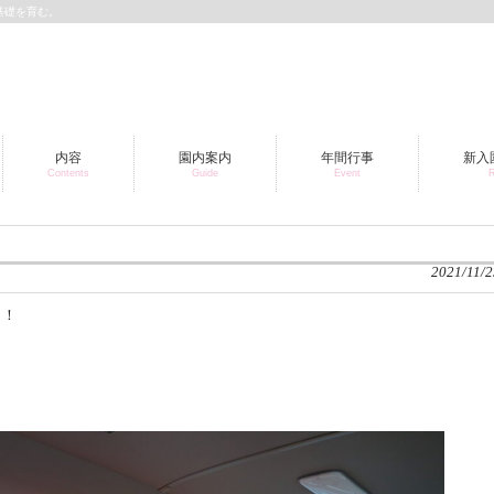
基礎を育む。
内容
園内案内
年間行事
新入
Contents
Guide
Event
R
2021/11/2
よ！