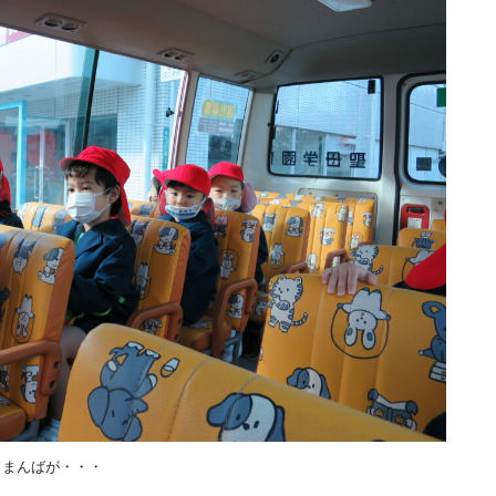
とまんばが・・・