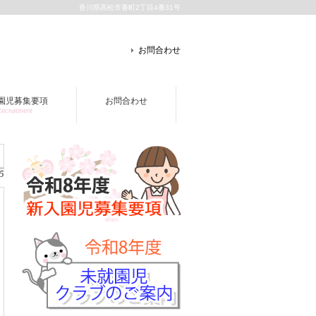
香川県高松市番町2丁目4番31号
お問合わせ
園児募集要項
お問合わせ
ecruitment
5