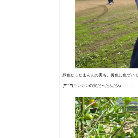
緑色だったまん丸の実も、黄色に色づい
(#^^#)キンカンの実だったんだね！！！