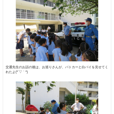
交通先生のお話の後は、お巡りさんが、パトカーと白バイを見せてく
れたよ(*´▽｀*)