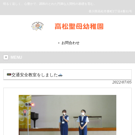
明るく逞しく、心豊かで、調和のとれた円満な人間性の基礎を育む。
香川県高松市番町2丁目4番31号
お問合わせ
MENU
交通安全教室をしました
2022/07/05