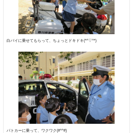
白バイに乗せてもらって、ちょっとドキドキ(*^▽^*)
パトカーに乗って、ワクワク(#^^#)