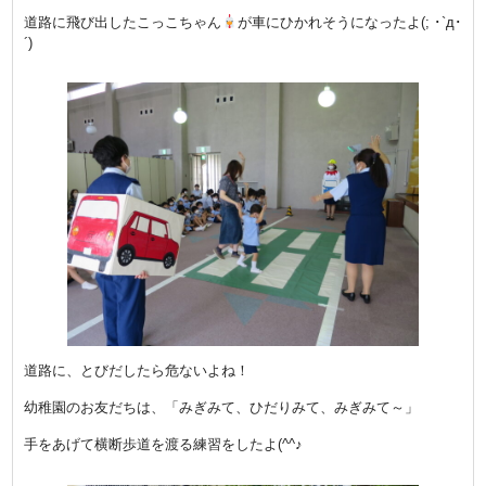
道路に飛び出したこっこちゃん
が車にひかれそうになったよ(; ･`д･
´)
道路に、とびだしたら危ないよね！
幼稚園のお友だちは、「みぎみて、ひだりみて、みぎみて～」
手をあげて横断歩道を渡る練習をしたよ(^^♪