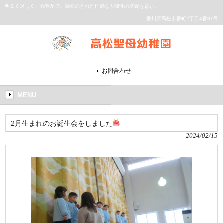
明るく逞しく、心豊かで、調和のとれた円満な人間性の基礎を育む。
香川県高松市番町2丁目4番31号
お問合わせ
MENU
2月生まれのお誕生会をしました
2024/02/15