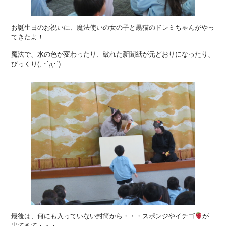
お誕生日のお祝いに、魔法使いの女の子と黒猫のドレミちゃんがやっ
てきたよ！
魔法で、水の色が変わったり、破れた新聞紙が元どおりになったり、
びっくり(; ･`д･´)
最後は、何にも入っていない封筒から・・・スポンジやイチゴ
が
出てきて・・・