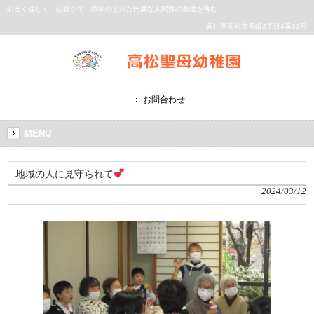
明るく逞しく、心豊かで、調和のとれた円満な人間性の基礎を育む。
香川県高松市番町2丁目4番31号
お問合わせ
MENU
地域の人に見守られて
2024/03/12