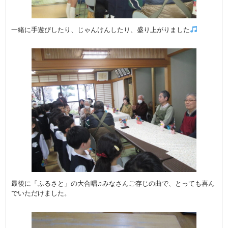
一緒に手遊びしたり、じゃんけんしたり、盛り上がりました
最後に「ふるさと」の大合唱♫みなさんご存じの曲で、とっても喜ん
でいただけました。