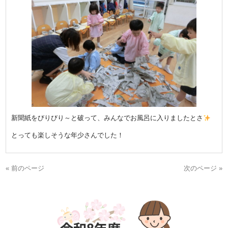
新聞紙をびりびり～と破って、みんなでお風呂に入りましたとさ
とっても楽しそうな年少さんでした！
« 前のページ
次のページ »