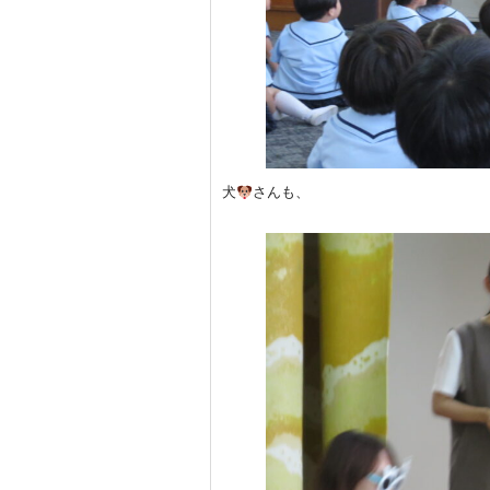
犬
さんも、