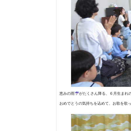
恵みの雨
がたくさん降る、６月生まれ
おめでとうの気持ちを込めて、お歌を歌ってく