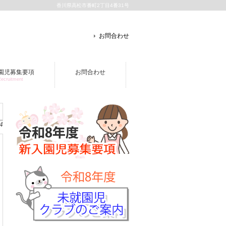
香川県高松市番町2丁目4番31号
お問合わせ
園児募集要項
お問合わせ
ecruitment
4