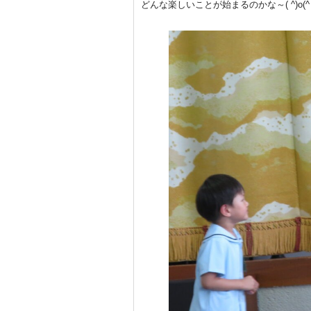
どんな楽しいことが始まるのかな～( ^)o(^ 