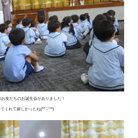
のお友だちのお誕生会がありました！
れて嬉しかったね(*^▽^*)