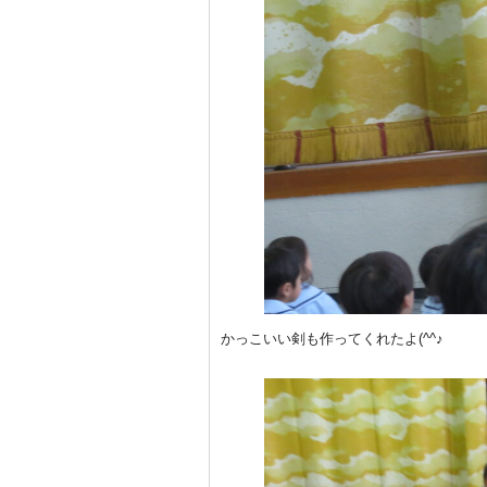
かっこいい剣も作ってくれたよ(^^♪