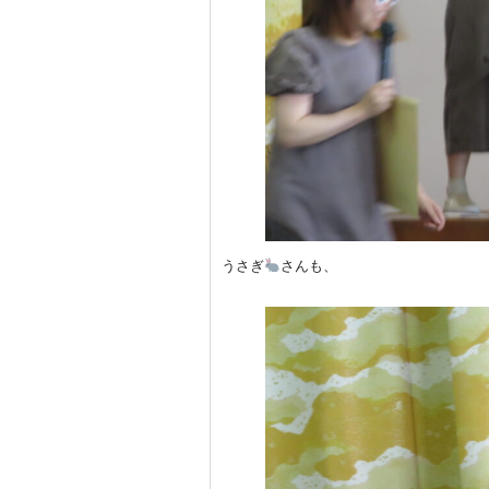
うさぎ
さんも、