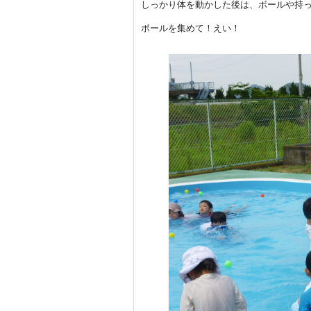
しっかり体を動かした後は、ボールや持
ボールを集めて！えい！