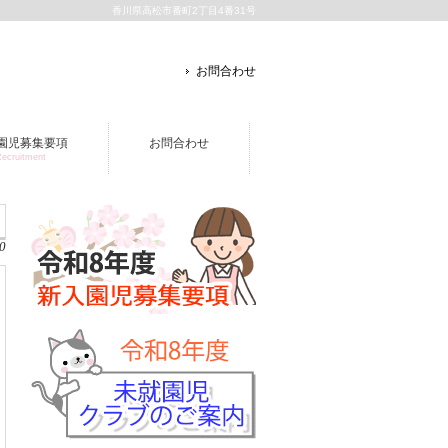
香川県高松市番町2丁目4番31号
お問合わせ
園児募集要項
お問合わせ
ecruitment
0