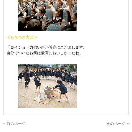
≪もちつき大会≫
「ヨイショ」力強い声が園庭にこだまします。
自分でついたお餅は最高においしかったね。
« 前のページ
次のページ »